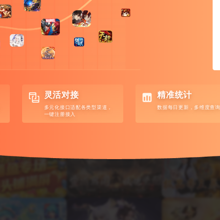
灵活对接
精准统计
精准统计
数据每日更新，多维度查询
多元化接口适配各类型渠道，
数据每日更新，多维度查
一键注册接入