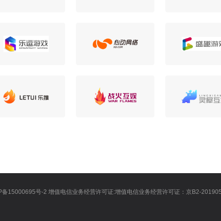
ICP备15000695号-2 增值电信业务经营许可证:增值电信业务经营许可证：京B2-201905