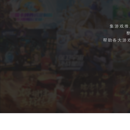
集游戏推
帮助各大游