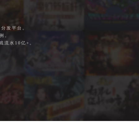
S分发平台。
例。
流水10亿+。