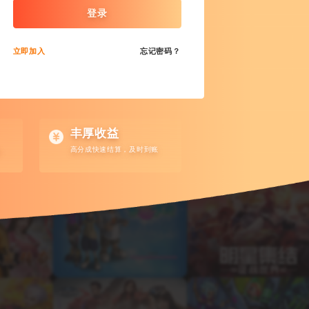
登录
立即加入
忘记密码？
丰厚收益
高分成快速结算，及时到账
询