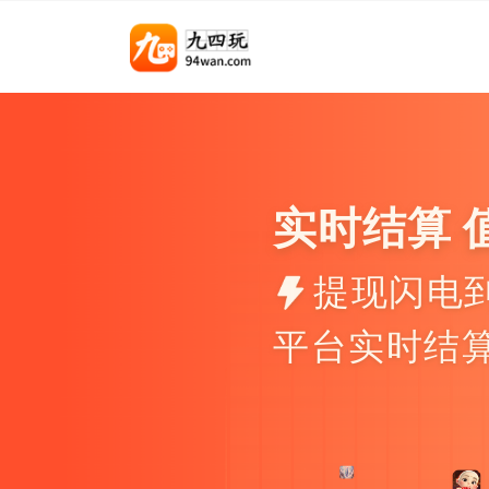
实时结算 
提现闪电
平台实时结