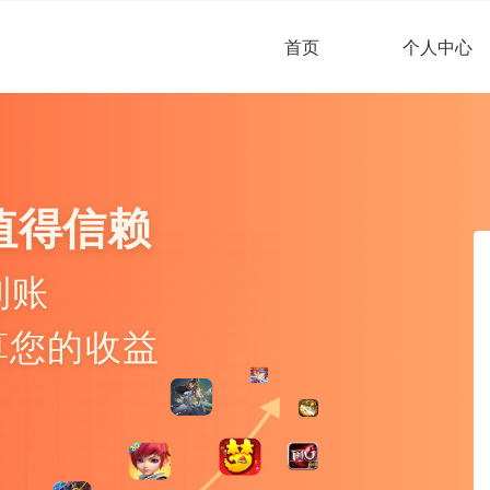
首页
个人中心
值得信赖
到账
算您的收益