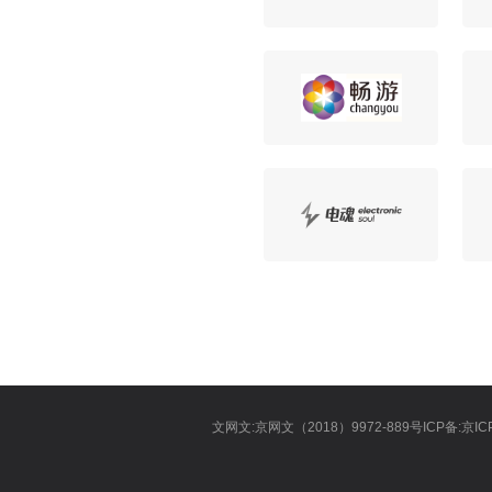
文网文:京网文（2018）9972-889号ICP备:京