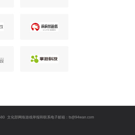
80
文化部网络游戏举报和联系电子邮箱：ts@94wan.com